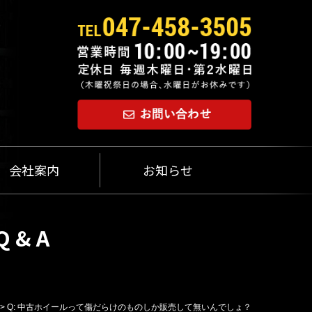
会社案内
お知らせ
& A
>
Q: 中古ホイールって傷だらけのものしか販売して無いんでしょ？