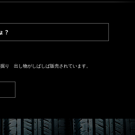
ょ？
な掘り 出し物がしばしば販売されています。