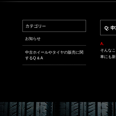
カテゴリー
Q:
お知らせ
A.
そんなこ
中古ホイールやタイヤの販売に関
車にも新
するQ & A