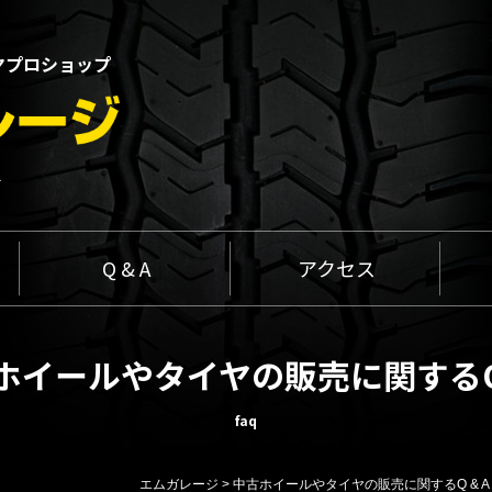
ヤプロショップ
1
Q & A
アクセス
ホイールやタイヤの販売に関するQ 
faq
エムガレージ
>
中古ホイールやタイヤの販売に関するQ & A