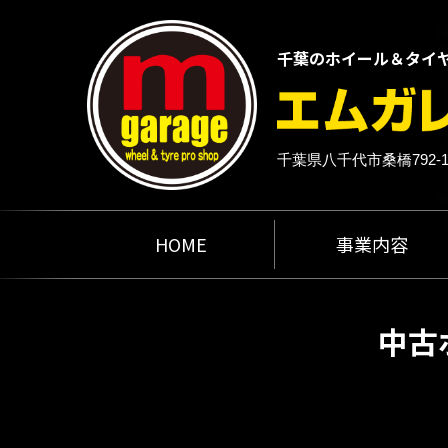
千葉のホイール＆タイ
千葉県八千代市桑橋792-
HOME
事業内容
中古