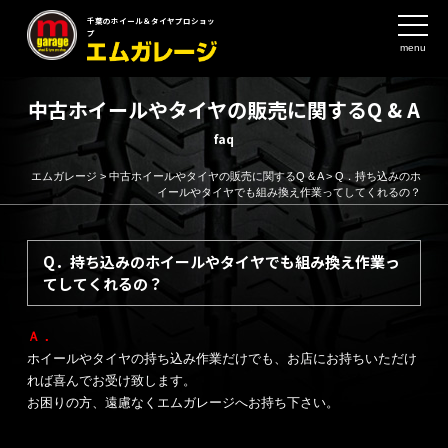
千葉のホイール＆タイヤプロショッ
プ
menu
中古ホイールやタイヤの販売に関するQ & A
faq
エムガレージ
>
中古ホイールやタイヤの販売に関するQ & A
>
Q．持ち込みのホ
イールやタイヤでも組み換え作業ってしてくれるの？
Q．持ち込みのホイールやタイヤでも組み換え作業っ
てしてくれるの？
Ａ．
ホイールやタイヤの持ち込み作業だけでも、お店にお持ちいただけ
れば喜んでお受け致します。
お困りの方、遠慮なくエムガレージへお持ち下さい。