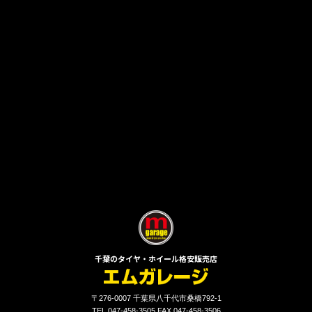
千葉のタイヤ・ホイール格安販売店
〒276-0007 千葉県八千代市桑橋792-1
TEL 047-458-3505 FAX 047-458-3506