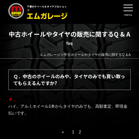
千葉のホイール＆タイヤプロショッ
プ
menu
中古ホイールやタイヤの販売に関するQ & A
faq
エムガレージ
>
中古ホイールやタイヤの販売に関するQ & A
Ｑ．中古のホイールのみや、タイヤのみでも買い取っ
てもらえるんですか?
Ａ．
ハイ。アルミホイール1本からタイヤのみでも、高額査定、即現金
払いです。
«
1
2