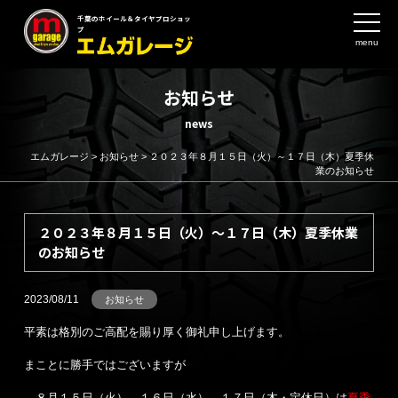
千葉のホイール＆タイヤプロショッ
プ
menu
お知らせ
news
エムガレージ
>
お知らせ
>
２０２３年８月１５日（火）～１７日（木）夏季休
業のお知らせ
２０２３年８月１５日（火）～１７日（木）夏季休業
のお知らせ
2023/08/11
お知らせ
平素は格別のご高配を賜り厚く御礼申し上げます。
まことに勝手ではございますが
８月１５日（火）、１６日（水）、１７日（木・定休日）は
夏季