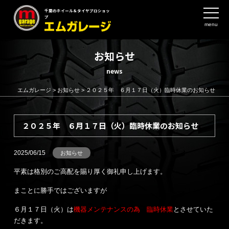
千葉のホイール＆タイヤプロショッ
プ
menu
お知らせ
news
エムガレージ
>
お知らせ
>
２０２５年 ６月１７日（火）臨時休業のお知らせ
２０２５年 ６月１７日（火）臨時休業のお知らせ
2025/06/15
お知らせ
平素は格別のご高配を賜り厚く御礼申し上げます。
まことに勝手ではございますが
６月１７日（火）は
機器メンテナンスの為 臨時休業
とさせていた
だきます。