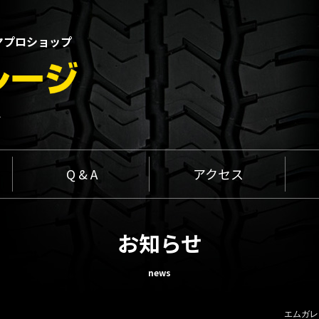
ヤプロショップ
1
Q & A
アクセス
お知らせ
news
エムガレ