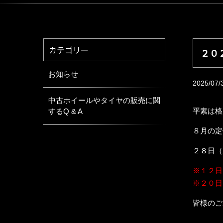
カテゴリー
２０
お知らせ
2025/07/
中古ホイールやタイヤの販売に関
平素は格
するQ & A
８月の定
２８日（
※１２日
※２０日
皆様のご