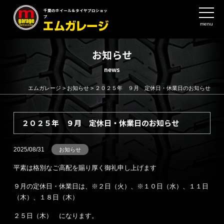
千葉のホイール＆タイヤプロショッ
プ
menu
お知らせ
news
エムガレージ
>
お知らせ
>
２０２５年 ９月 定休日・休業日のお知らせ
２０２５年 ９月 定休日・休業日のお知らせ
2025/08/31
お知らせ
平素は格別なご高配を賜り厚く御礼申し上げます
９月の定休日・休業日は、※２日（火）、※１０日（水）、１１日
（木）、１８日（木）
２５日（木） になります。