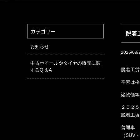
カテゴリー
脱着
お知らせ
2025/09/
中古ホイールやタイヤの販売に関
脱着工賃
するQ & A
平素は格
諸物価
２０２５
脱着工賃
普通車 
（SUV