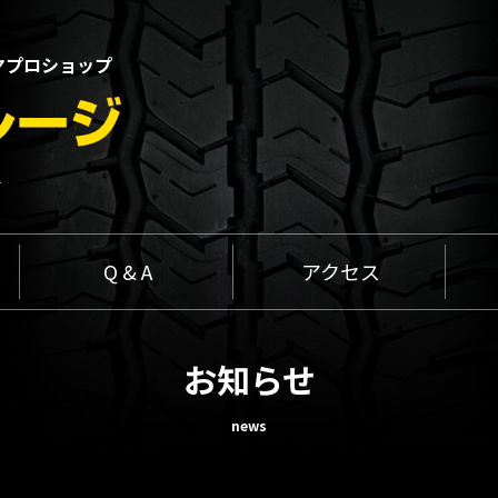
ヤプロショップ
1
Q & A
アクセス
お知らせ
news