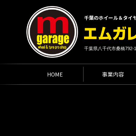
千葉のホイール＆タイ
千葉県八千代市桑橋792-
HOME
事業内容