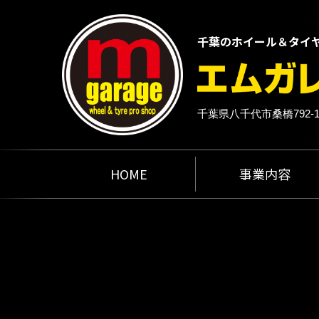
千葉のホイール＆タイ
千葉県八千代市桑橋792-
HOME
事業内容