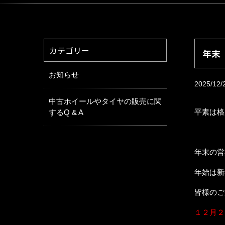
カテゴリー
年末
お知らせ
2025/12/
中古ホイールやタイヤの販売に関
平素は格
するQ & A
年末の営
年始は新
皆様のご
１２月２