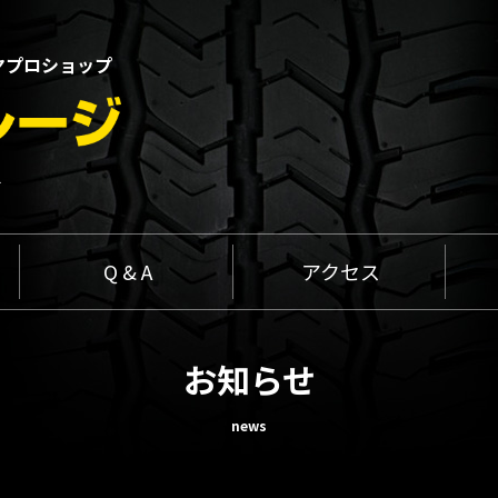
ヤプロショップ
1
Q & A
アクセス
お知らせ
news