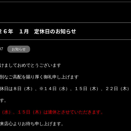
２６年 １月 定休日のお知らせ
07
お知らせ
けましておめでとうございます
別なご高配を賜り厚く御礼申し上げます
休日は８日（木）、※１４日（水）、１５日（木）、２２日（木
す。
（水）、１５日（木）は連休とさせていただきます。
来店心よりお待ち申し上げます。