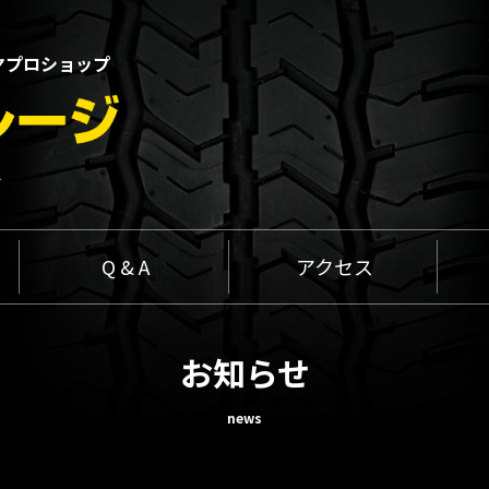
ヤプロショップ
1
Q & A
アクセス
お知らせ
news