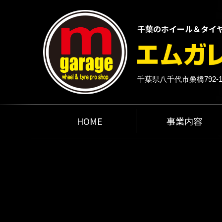
千葉のホイール＆タイ
千葉県八千代市桑橋792-
HOME
事業内容