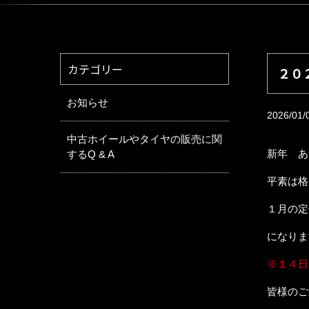
カテゴリー
２０
お知らせ
2026/01/
中古ホイールやタイヤの販売に関
新年 あ
するQ & A
平素は格
１月の定
になりま
※１４日
皆様のご