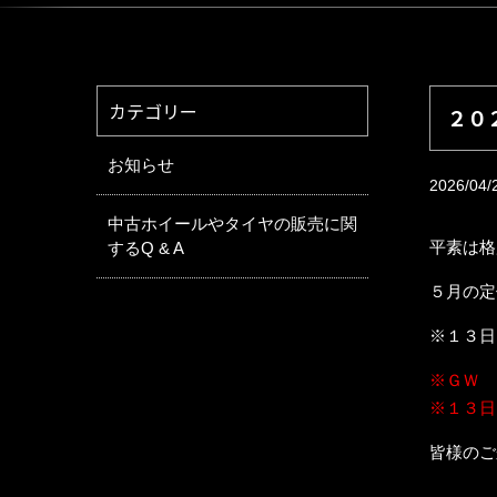
カテゴリー
２０
お知らせ
2026/04/
中古ホイールやタイヤの販売に関
平素は格
するQ & A
５月の定
※１３日
※ＧＷ 
※１３日
皆様のご