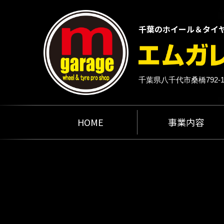
千葉のホイール＆タイ
千葉県八千代市桑橋792-
HOME
事業内容