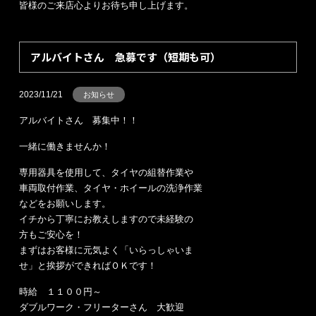
皆様のご来店心よりお待ち申し上げます。
アルバイトさん 急募です（短期も可）
2023/11/21
お知らせ
アルバイトさん 募集中！！
一緒に働きませんか！
専用器具を使用して、タイヤの組替作業や
車両取付作業、タイヤ・ホイールの洗浄作業
などをお願いします。
イチから丁寧にお教えしますので未経験の
方もご安心を！
まずはお客様に元気よく「いらっしゃいま
せ」と挨拶ができればＯＫです！
時給 １１００円～
ダブルワーク・フリーターさん 大歓迎