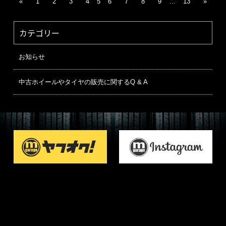
«
1
2
3
4
5
6
7
8
9
…
13
»
カテゴリー
お知らせ
中古ホイールやタイヤの販売に関するQ & A