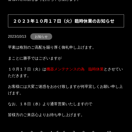
２０２３年１０月１７日（火）臨時休業のお知らせ
2023/10/13
お知らせ
平素は格別のご高配を賜り厚く御礼申し上げます。
まことに勝手ではございますが
１０月１７日（火）は
機器メンテナンスの為 臨時休業
とさせてい
ただきます。
お客様には大変ご迷惑をおかけ致しますが何卒宜しくお願い申し上
げます。
なお、１８日（水）より通常営業いたしますので
皆様方のご来店心よりお待ち申し上げます。