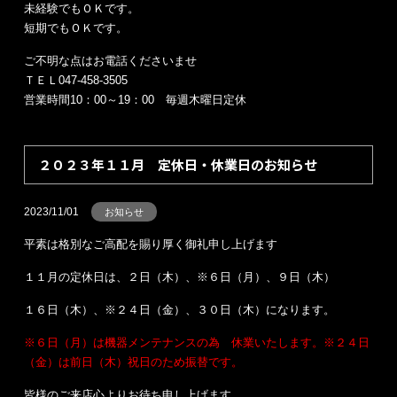
未経験でもＯＫです。
短期でもＯＫです。
ご不明な点はお電話くださいませ
ＴＥＬ047-458-3505
営業時間10：00～19：00 毎週木曜日定休
２０２３年１１月 定休日・休業日のお知らせ
2023/11/01
お知らせ
平素は格別なご高配を賜り厚く御礼申し上げます
１１月の定休日は、２日（木）、※６日（月）、９日（木）
１６日（木）、※２４日（金）、３０日（木）になります。
※６日（月）は機器メンテナンスの為 休業いたします。※２４日
（金）は前日（木）祝日のため振替です。
皆様のご来店心よりお待ち申し上げます。