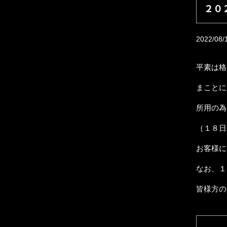
２０
2022/08/
平素は格
まことに
所用の為
（１８日
お客様に
なお、１
皆様方の