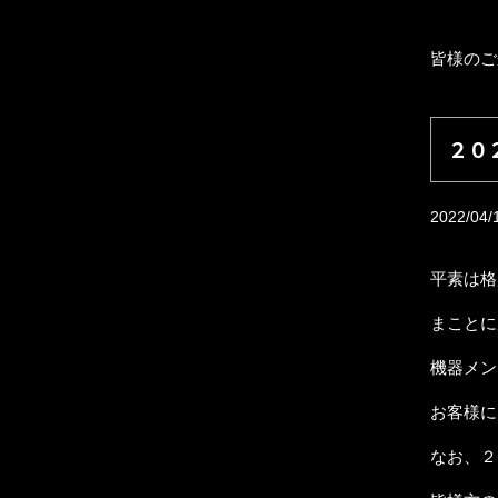
皆様のご
２０
2022/04/
平素は格
まことに
機器メン
お客様に
なお、２