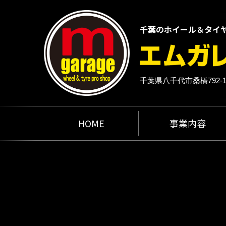
千葉のホイール＆タイ
千葉県八千代市桑橋792-
HOME
事業内容