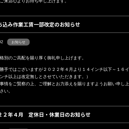
ご来店心よりお待ち申し上げます。
ち込み作業工賃一部改定のお知らせ
02
お知らせ
格別のご高配を賜り厚く御礼申し上げます。
勝手ではございますが２０２２年４月より１４インチ以下～１６
ンチ以上は改定無しとさせていただきます。）
事情をご賢察の上、ご理解とお力添えを賜りますようお願い申し上
さい。
２２年４月 定休日・休業日のお知らせ