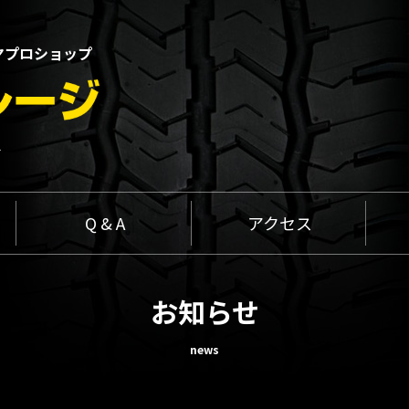
ヤプロショップ
1
Q & A
アクセス
お知らせ
news