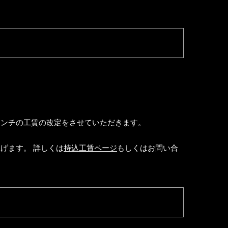
インチの工賃の改定をさせていただきます。
げます。 詳しくは
持込工賃ページ
もしくはお問い合