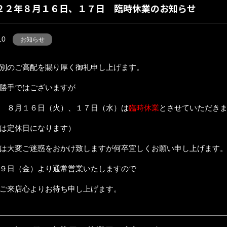
２２年８月１６日、１７日 臨時休業のお知らせ
10
お知らせ
別のご高配を賜り厚く御礼申し上げます。
勝手ではございますが
 ８月１６日（火）、１７日（水）は
臨時休業
とさせていただき
は定休日になります）
は大変ご迷惑をおかけ致しますが何卒宜しくお願い申し上げます
９日（金）より通常営業いたしますので
ご来店心よりお待ち申し上げます。