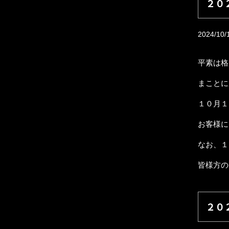
２０
2024/10/
平素は格
まことに
１０月１
お客様に
なお、１
皆様方の
２０