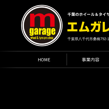
千葉のホイール＆タイ
千葉県八千代市桑橋792-
HOME
事業内容