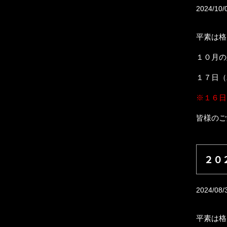
2024/10/
平素は格
１０月の
１７日（
※１６日
皆様のご
２０
2024/08/
平素は格