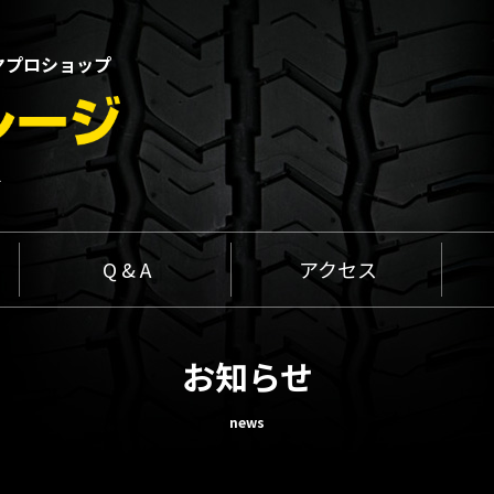
ヤプロショップ
1
Q & A
アクセス
お知らせ
news