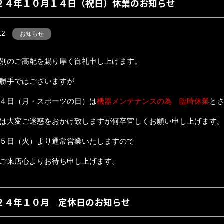
２４年１０月１４日（祝日）休業のお知らせ
12
お知らせ
別のご高配を賜り厚く御礼申し上げます。
勝手ではございますが
４日（月・スポーツの日）は
機器メンテナンスの為 臨時休業
と
は大変ご迷惑をおかけ致しますが何卒宜しくお願い申し上げます
５日（火）より通常営業いたしますので
ご来店心よりお待ち申し上げます。
２４年１０月 定休日のお知らせ