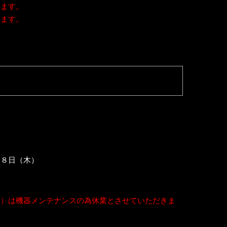
きます。
きます。
１８日（木）
月）は機器メンテナンスの為休業とさせていただきま