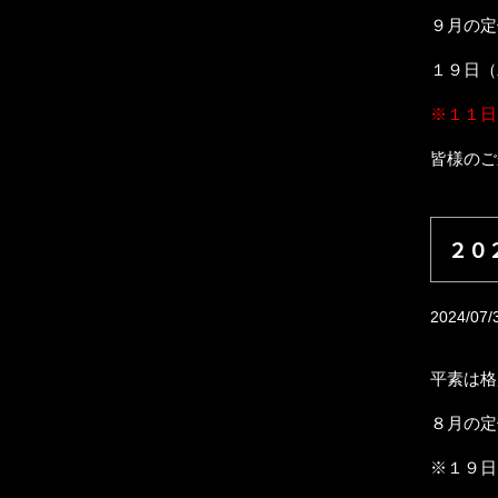
９月の定
１９日（
※１１日
皆様のご
２０
2024/07/
平素は格
８月の定
※１９日