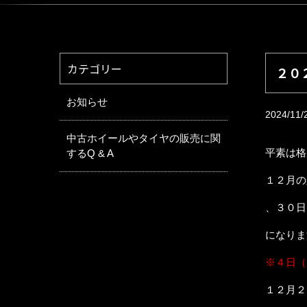
カテゴリー
２０
お知らせ
2024/11/
中古ホイールやタイヤの販売に関
平素は格
するQ & A
１２月の
、３０日
になりま
※４日（
１２月２