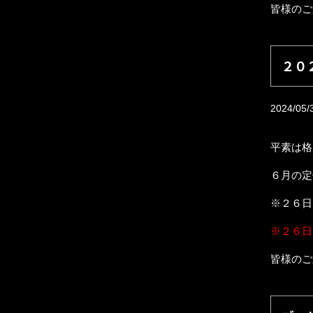
皆様のご
２０
2024/05/
平素は格
６月の定
※２６日
※２６日
皆様のご