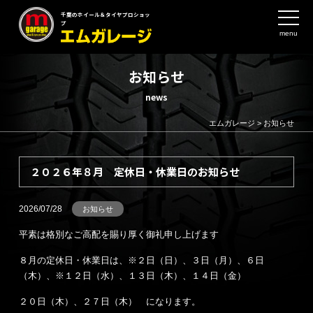
千葉のホイール＆タイヤプロショッ
プ
menu
お知らせ
news
エムガレージ
>
お知らせ
２０２６年８月 定休日・休業日のお知らせ
2026/07/28
お知らせ
平素は格別なご高配を賜り厚く御礼申し上げます
８月の定休日・休業日は、※２日（日）、３日（月）、６日
（木）、※１２日（水）、１３日（木）、１４日（金）
２０日（木）、２７日（木） になります。