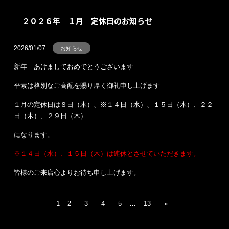
２０２６年 １月 定休日のお知らせ
2026/01/07
お知らせ
新年 あけましておめでとうございます
平素は格別なご高配を賜り厚く御礼申し上げます
１月の定休日は８日（木）、※１４日（水）、１５日（木）、２２
日（木）、２９日（木）
になります。
※１４日（水）、１５日（木）は連休とさせていただきます。
皆様のご来店心よりお待ち申し上げます。
1
2
3
4
5
…
13
»