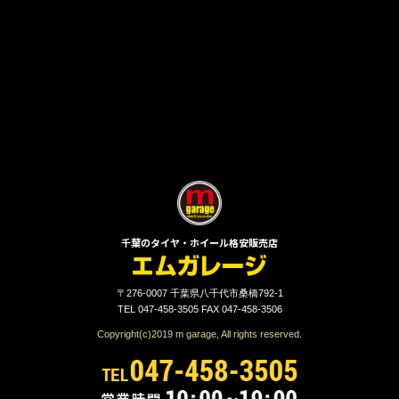
千葉のタイヤ・ホイール格安販売店
〒276-0007 千葉県八千代市桑橋792-1
TEL 047-458-3505 FAX 047-458-3506
Copyright(c)2019 m garage, All rights reserved.